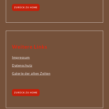
ZURÜCK ZU HOME
Weitere Links
Impressum
Datenschutz
Galerie der alten Zeiten
ZURÜCK ZU HOME