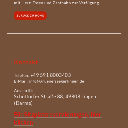
mit Herz, Essen und Zapfhahn zur Verfügung.
ZURÜCK ZU HOME
Kontakt
49 591 8003403
Telefon: +
E-Mail:
info@gruenerjaegerlingen.de
Anschrift:
Schüttorfer Straße 88, 49808 Lingen
(Darme)
Für Sitzplatzreservierungen, hier
klicken