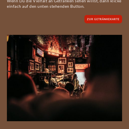
Wenn Du die Vielfalt an Getränken sehen willst, dann klicke
einfach auf den unten stehenden Button.
ZUR GETRÄNKEKARTE