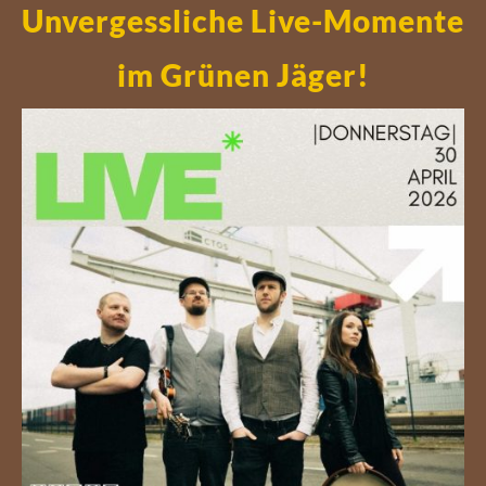
Unvergessliche Live-Momente
im Grünen Jäger!