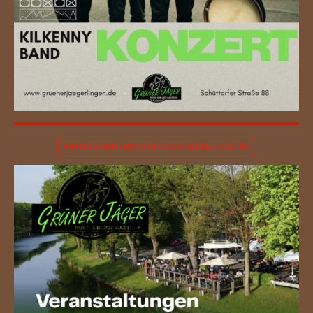
UNSERE E-MAIL: INFO@GRUENERJAEGERLINGEN.DE