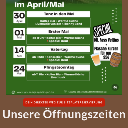
DEIN DIREKTER WEG ZUR SITZPLATZRESERVIERUNG
Unsere Öffnungszeiten